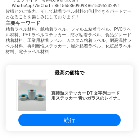
ウェブサイト：www.qiworth.com
WhatsApp/WeChat：8615653609093 8615095232491
皆様とのご協力、そして粘着ラベル材料の信頼できるパートナー
となることを楽しみにしております！
主要キーワード
粘着ラベル材料、紙粘着ラベル、フィルム粘着ラベル、PVCラベ
ル材料、PETラベルステッカー、防水粘着ラベル、食品グレード
粘着材料、工業用粘着ラベル、カスタム粘着ラベル、耐高温性ラ
ベル材料、再剥離性ステッカー、屋外粘着ラベル、化粧品ラベル
材料、電子ラベル材料
最高の価格で
直接熱ステッカー DT 文字列コード
用ステッカー 青いガラスのレイナー
で印刷
続行