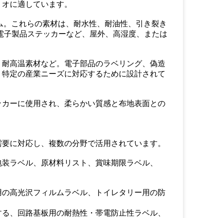
リオに適しています。
ィルム。これらの素材は、耐水性、耐油性、引き裂き
電子製品ステッカーなど、屋外、高湿度、または
、耐高温素材など。電子部品のラベリング、偽造
、特定の産業ニーズに対応するために設計されて
ッカーに使用され、柔らかい質感と布地表面との
需要に対応し、複数の分野で活用されています。
包装ラベル、原材料リスト、賞味期限ラベル、
用の高光沢フィルムラベル、トイレタリー用の防
する、回路基板用の耐熱性・帯電防止性ラベル、