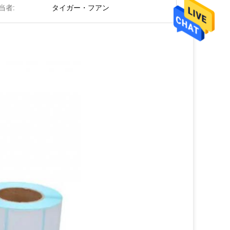
当者:
タイガー・フアン