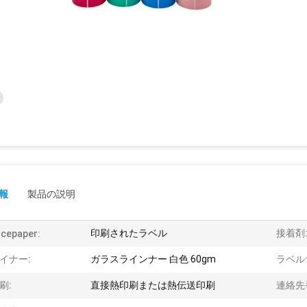
報
製品の説明
印刷されたラベル
接着剤
cepaper:
イナー:
ガラスラインナー 白色 60gm
ラベル
刷:
直接熱印刷または熱伝送印刷
連絡先