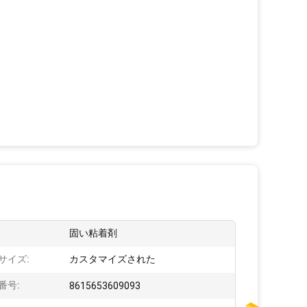
:
固い粘着剤
サイズ:
カスタマイズされた
番号:
8615653609093