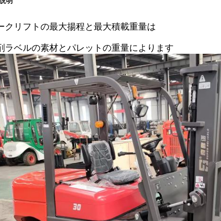
説明
ークリフトの最大揚程と最大積載重量は
剤ラベルの素材とパレットの重量によります