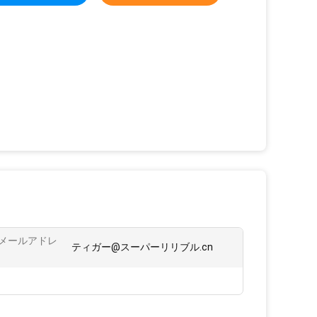
メールアドレ
ティガー@スーパーリリブル.cn