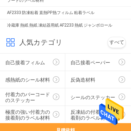
フードのラベル材料
AF2333 防凍粘着 直熱PP熱フィルム 粘着ラベル
冷蔵庫 熱紙 熱紙 凍結器用紙 AF2233 熱紙 ジャンボロール
人気カテゴリ
すべて
自己接着フィルム
自己接着ペーパー
感熱紙のシール材料
反偽造材料
付着力のバーコード
シールのステッカー
のステッカー
極度の強い付着力の
反凍結の付着力の接
接着剤のラベル材料
着剤のラベル材料
見積依頼