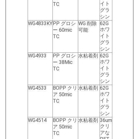
イト
TC
グラ
シン
WG4833KY
PP グロシ
WG 削除
62G
ホワ
ー 60mic
可能
イト
TC
グラ
シン
WG4933
PP グロシ
水粘着剤
62G
ホワ
ー 38Mic
イト
TC
グラ
シン
WG4533
BOPP クリ
水粘着剤
62G
ホワ
ア 50mic
イト
TC
グラ
シン
WG4514
BOPP クリ
水粘着剤
36um
クリ
ア 50mic
アな
TC