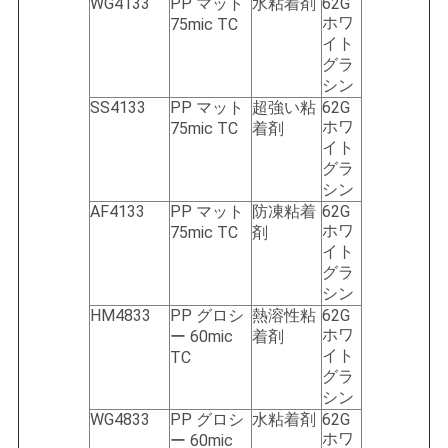
WG4133
PP マット
水粘着剤
62G
ホワ
75mic TC
イト
グラ
シン
SS4133
PP マット
超強い粘
62G
ホワ
75mic TC
着剤
イト
グラ
シン
AF4133
PP マット
防凍粘着
62G
ホワ
75mic TC
剤
イト
グラ
シン
HM4833
PP グロシ
熱溶性粘
62G
ホワ
ー 60mic
着剤
イト
TC
グラ
シン
WG4833
PP グロシ
水粘着剤
62G
ホワ
ー 60mic