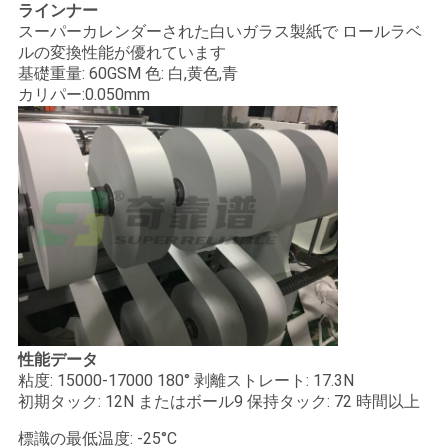
ラインナー
スーパーカレンダーされた白いガラス製紙で ロールラベ
ルの変換性能が優れています
基礎重量: 60GSM 色: 白,黄色,青
カリパー:0.050mm
性能データ
粘度: 15000-17000 180° 剥離ストレート: 17.3N
初期タック: 12N またはボール9 保持タック: 72 時間以上
標識の最低温度: -25°C