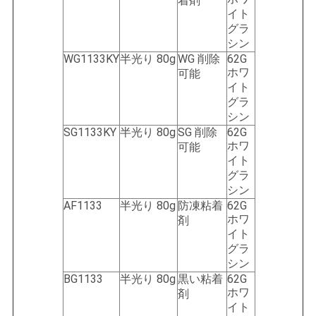
着剤
イト
グラ
シン
WG1133KY
半光り 80g
WG 削除
62G
ホワ
可能
イト
グラ
シン
SG1133KY
半光り 80g
SG 削除
62G
ホワ
可能
イト
グラ
シン
AF1133
半光り 80g
防凍粘着
62G
ホワ
剤
イト
グラ
シン
BG1133
半光り 80g
黒い粘着
62G
ホワ
剤
イト