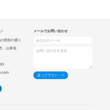
い
メールでお問い合わせ
engの西部の通り
市、山東省、
93
h.com
送って下さい