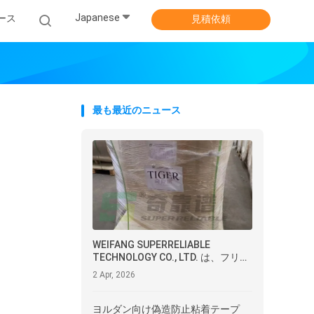
Japanese
ース
見積依頼
最も最近のニュース
WEIFANG SUPERRELIABLE
TECHNOLOGY CO., LTD. は、フリー
ザーグレード接着剤付きダイレクト
2 Apr, 2026
サーマル合成紙をエクアドルに出荷
ヨルダン向け偽造防止粘着テープ