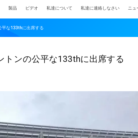
製品
ビデオ
私達について
私達に連絡しなさい
ニュ
の公平な133thに出席する
術はカントンの公平な133thに出席する