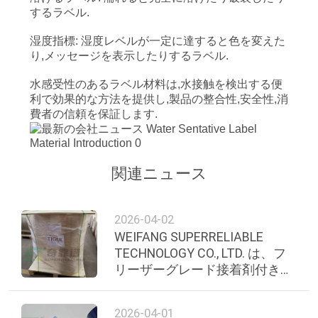
さ
するラベル.
い
湿度指標: 湿度レベルが一定に達すると色を変えた
り,メッセージを表示したりするラベル.
水感受性のあるラベル材料は,水接触を検出する便
ニ
利で効果的な方法を提供し,製品の整合性,安全性,消
費者の信頼を保証します.
ュ
ー
関連ニュース
ス
2026-04-02
引
WEIFANG SUPERRELIABLE
TECHNOLOGY CO., LTD. は、フ
用
リーザーグレード接着剤付きダ
を
イレクトサーマル合成紙をエク
アドルに出荷
要
2026-04-01