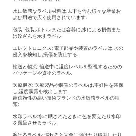
品
質
水に敏感なラベル材料は,以下を含む様々な産業お
よび用途で広く使用されています.
管
包装: 包装,ボトル,または容器に,水による損傷また
理
は改ざんを示すラベル.
エレクトロニクス: 電子部品や装置のラベルは,水の
侵入を検知し,損傷を防止する.
私
輸送と物流: 輸送中に湿度レベルを監視するための
達
パッケージや貨物のラベル.
に
医療機器: 医療製品や装置のラベルは,不妊性を確保
し,湿度暴露を検出します.
連
超信頼性の高い技術ブランドの水敏感ラベルの種
絡
類:
し
水印ラベル:水に晒されたときに色を変えたり水印
を露呈させるラベル.
な
溶けるラベル: 濡れると完全に溶けたり破裂したり