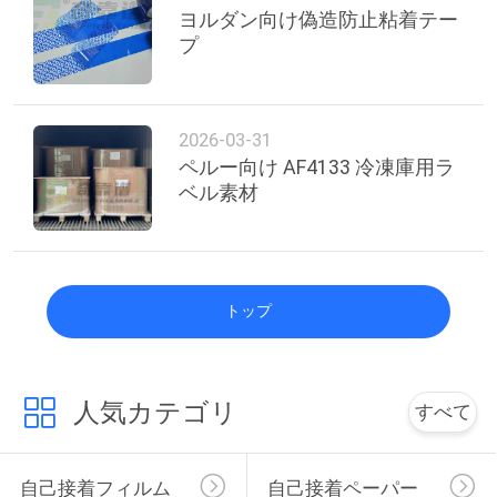
ヨルダン向け偽造防止粘着テー
求
プ
し
な
2026-03-31
さ
ペルー向け AF4133 冷凍庫用ラ
ベル素材
い
地
トップ
図
PRIVACY
人気カテゴリ
すべて
POLICY
自己接着フィルム
自己接着ペーパー